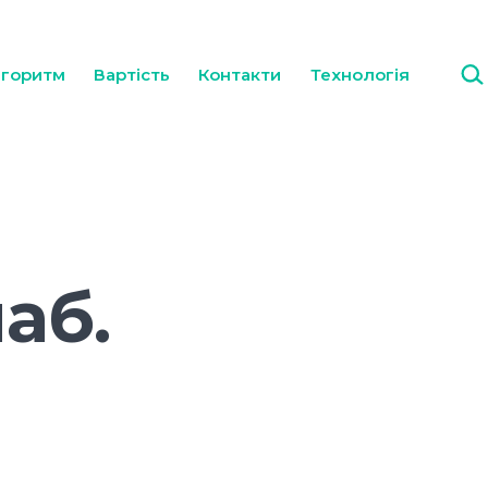
Пош
горитм
Вартість
Контакти
Технологія
аб.