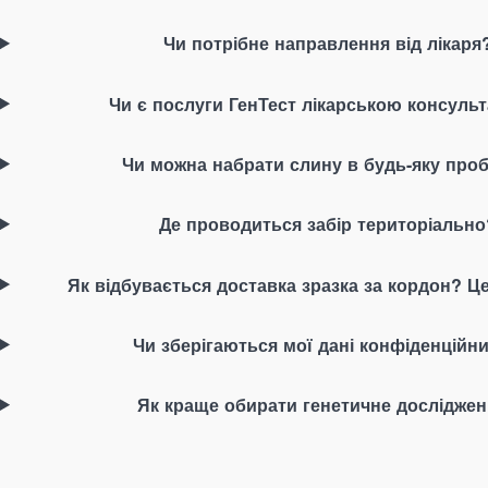
Чи потрібне направлення від лікаря
Чи є послуги ГенТест лікарською консуль
Чи можна набрати слину в будь-яку проб
Де проводиться забір територіально
Як відбувається доставка зразка за кордон? Ц
Чи зберігаються мої дані конфіденційн
Як краще обирати генетичне дослідже