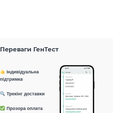
Переваги ГенТест
Індивідуальна
підтримка
Трекінг доставки
Прозора оплата