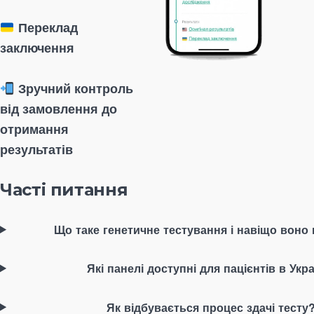
Переклад
заключення
Зручний контроль
від замовлення до
отримання
результатів
Часті питання
Що таке генетичне тестування і навіщо воно
Які панелі доступні для пацієнтів в Укра
Як відбувається процес здачі тесту