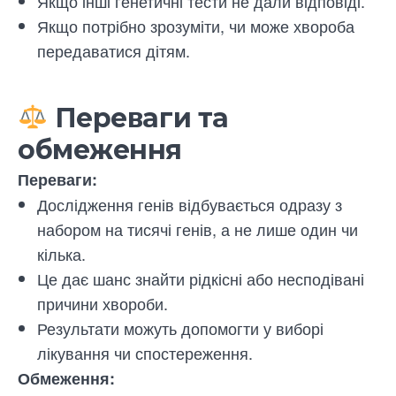
Якщо інші генетичні тести не дали відповіді.
Якщо потрібно зрозуміти, чи може хвороба
передаватися дітям.
Переваги та
обмеження
Переваги:
Дослідження генів відбувається одразу з
набором на тисячі генів, а не лише один чи
кілька.
Це дає шанс знайти рідкісні або несподівані
причини хвороби.
Результати можуть допомогти у виборі
лікування чи спостереження.
Обмеження: