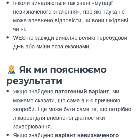
Інколи виявляються так звані «мутації
невизначеного значення», про які наука не
може впевнено відповісти, чи вони шкідливі,
чи ні.
WES не завжди виявляє великі перебудови
ДНК або зміни поза екзонами.
Як ми пояснюємо
результати
Якщо знайдено
, ми
патогенний варіант
можемо сказати, що саме він є причиною
хвороби. І це може бути саме те, що потрібно
лікареві для вневненої діагностики
захворювання.
Якщо знайдено
варіант невизначеного