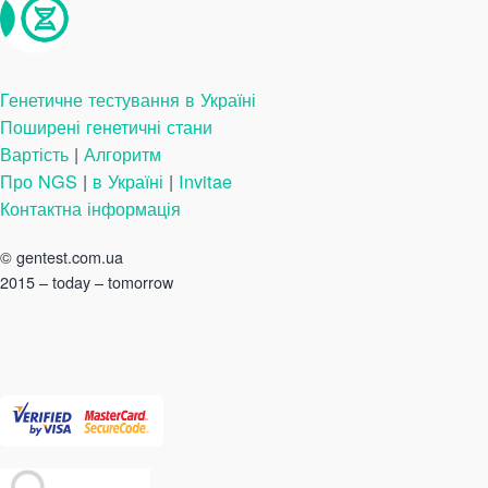
Генетичне тестування в Україні
Поширені генетичні стани
Вартість
|
Алгоритм
Про NGS
|
в Україні
|
Invitae
Контактна інформація
©
gentest.com.ua
2015 – today – tomorrow