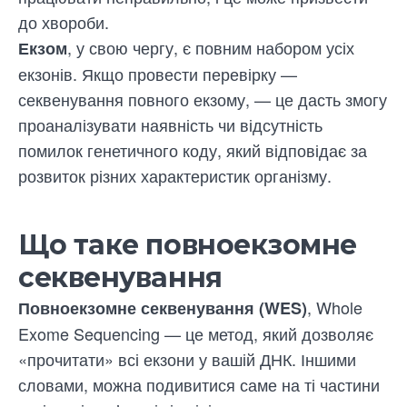
до хвороби.
, у свою чергу, є повним набором усіх
Екзом
екзонів. Якщо провести перевірку —
секвенування повного екзому, — це дасть змогу
проаналізувати наявність чи відсутність
помилок генетичного коду, який відповідає за
розвиток різних характеристик організму.
Що таке повноекзомне
секвенування
, Whole
Повноекзомне секвенування (WES)
Exome Sequencing — це метод, який дозволяє
«прочитати» всі екзони у вашій ДНК. Іншими
словами, можна подивитися саме на ті частини