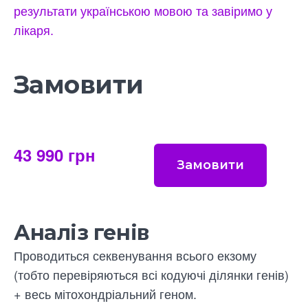
результати українською мовою та завіримо у
лікаря.
Замовити
43 990 грн
Замовити
Аналіз генів
Проводиться секвенування всього екзому
(тобто перевіряються всі кодуючі ділянки генів)
+ весь мітохондріальний геном.