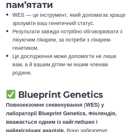
пам’ятати
WES — це інструмент, який допомагає краще
зрозуміти ваш генетичний статус.
Результати завжди потрібно обговорювати з
лікуючим лікарем, за потреби з лікарем-
генетиком.
Це дослідження може допомогти не лише
вам, а й вашим дітям чи іншим членам
родини.
Blueprint Genetics
Повноекзомне секвенування (WES) у
лабораторії Blueprint Genetics, Фінляндія,
вважається одним із найглибших і
Воно забезпечує
найякісніших аналізів.