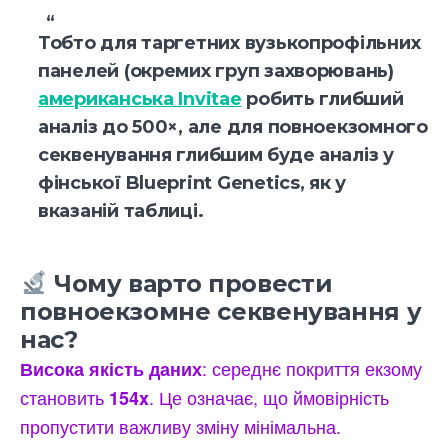
Тобто для таргетних вузькопрофільних
панелей (окремих груп захворювань)
американська Invitae
робить глибший
аналіз до 500×, але для повноекзомного
секвенування глибшим буде аналіз у
фінської Blueprint Genetics, як у
вказаній таблиці.
Чому варто провести
повноекзомне секвенування у
нас?
: середнє покриття екзому
Висока якість даних
становить
. Це означає, що ймовірність
154x
пропустити важливу зміну мінімальна.