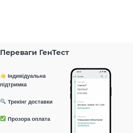
Переваги ГенТест
Індивідуальна
підтримка
Трекінг доставки
Прозора оплата