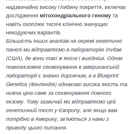
надзвичайно високу глибину покриття, включає
дослідження
та
мітохондріального геному
навіть охоплює тисячі клінічно значущих
некодуючих варіантів.
Більшість інших аналізів на окремі генетичні
панелі ми відправляємо в лабораторію Invitae
(США), де вони такі ж якісні і вигідніші. Однак
повноекзомне секвенування в американській
лабораторії є значно дорожчим, а в Blueprint
Genetics (Фінляндія) однаково висока якість та
нижча ціна саме за секвенування повного
екзому. Тому зазвичай ми відправляємо цей
генетичний тест у Євпропу, але якщо вам
потрібно в Америку, зв’яжіться з нами з
приводу цього питання.