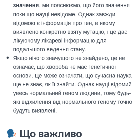
, ми пояснюємо, що його значення
значення
поки що науці невідоме. Однак завжди
відомою є інформація про ген, в якому
виявлено конкретно взяту мутацію, і це дає
лікуючому лікареві інформацію для
подальшого ведення стану.
Якщо нічого значущого не знайдено, це не
означає, що хвороба не має генетичної
основи. Це може означати, що сучасна наука
ще не знає, як її знайти. Однак науці відомий
увесь нормальний геном людини, тому будь-
які відхилення від нормального геному точно
будуть виявлені.
Що важливо