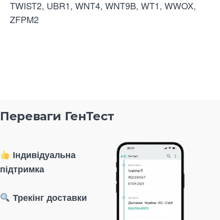
TWIST2, UBR1, WNT4, WNT9B, WT1, WWOX,
ZFPM2
Переваги ГенТест
Індивідуальна
підтримка
Трекінг доставки