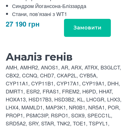
Синдром Йогансона-Бліззарда
Стани, пов’язані з WT1
27 190 грн
Замовити
Аналіз генів
AMH, AMHR2, ANOS1, AR, ARX, ATRX, B3GLCT,
CBX2, CCNQ, CHD7, CKAP2L, CYB5A,
CYP11A1, CYP11B1, CYP17A1, CYP19A1, DHH,
DMRT1, ESR2, FRAS1, FREM2, H6PD, HHAT,
HOXA13, HSD17B3, HSD3B2, KL, LHCGR, LHX3,
LHX4, MAMLD1, MAP3K1, NR0B1, NR5A1, POR,
PROP1, PSMC3IP, RSPO1, SOX9, SPECC1L,
SRD5A2, SRY, STAR, TNK2, TOE1, TSPYL1,